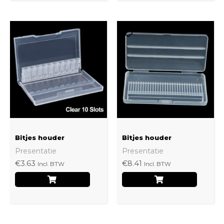
Bitjes houder
Bitjes houder
Presentatie
Presentatie
€
3.63
€
8.41
Incl. BTW
Incl. BTW