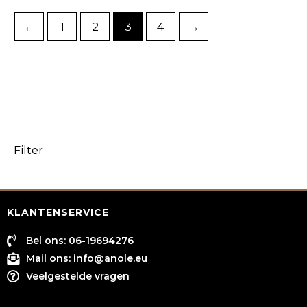
←
1
2
3
4
→
Filter
KLANTENSERVICE
Bel ons: 06-19694276
Mail ons:
info@anole.eu
Veelgestelde vragen