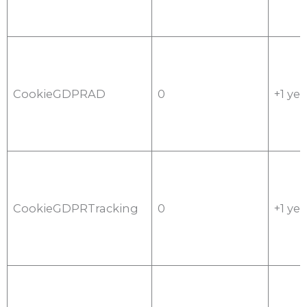
CookieGDPRAD
0
+1 yea
CookieGDPRTracking
0
+1 yea