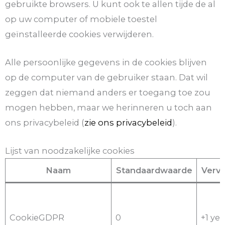
gebruikte browsers. U kunt ook te allen tijde de al
op uw computer of mobiele toestel
geïnstalleerde cookies verwijderen.
Alle persoonlijke gegevens in de cookies blijven
op de computer van de gebruiker staan. Dat wil
zeggen dat niemand anders er toegang toe zou
mogen hebben, maar we herinneren u toch aan
ons privacybeleid (
zie ons privacybeleid
).
Lijst van noodzakelijke cookies
Naam
Standaardwaarde
Verva
CookieGDPR
0
+1 yea