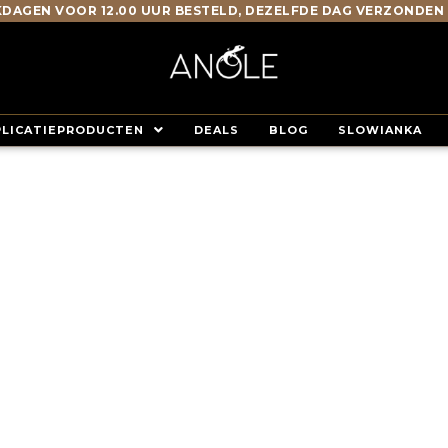
DAGEN VOOR 12.00 UUR BESTELD, DEZELFDE DAG VERZONDEN
PLICATIEPRODUCTEN
DEALS
BLOG
SLOWIANKA
DEALERS ANOLE