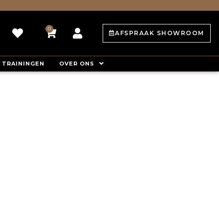
0
Winkelwagen
AFSPRAAK SHOWROOM
TRAININGEN
OVER ONS