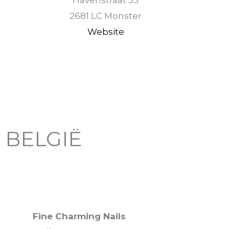
Havenstraat 55
2681 LC Monster
Website
BELGIË
Fine Charming Nails