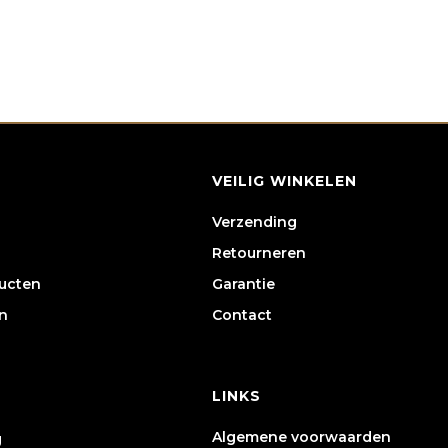
VEILIG WINKELEN
Verzending
Retourneren
ducten
Garantie
n
Contact
LINKS
Algemene voorwaarden
g