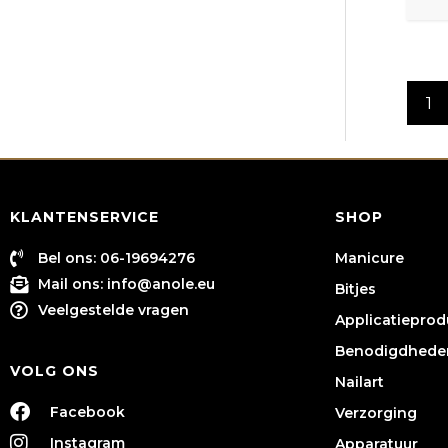
1
KLANTENSERVICE
SHOP
Bel ons: 06-19694276
Manicure
Mail ons:
info@anole.eu
Bitjes
Veelgestelde vragen
Applicatiepro
Benodigdhede
VOLG ONS
Nailart
Facebook
Verzorging
Instagram
Apparatuur