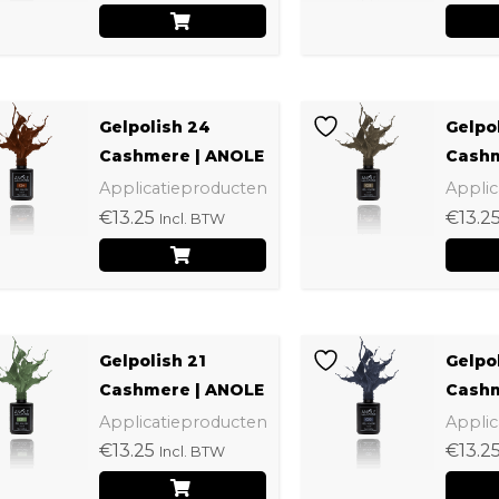
Gelpolish 24
Gelpo
Cashmere | ANOLE
Cashm
Applicatieproducten
Applic
€
13.25
€
13.2
Incl. BTW
Gelpolish 21
Gelpo
Cashmere | ANOLE
Cashm
Applicatieproducten
Applic
€
13.25
€
13.2
Incl. BTW