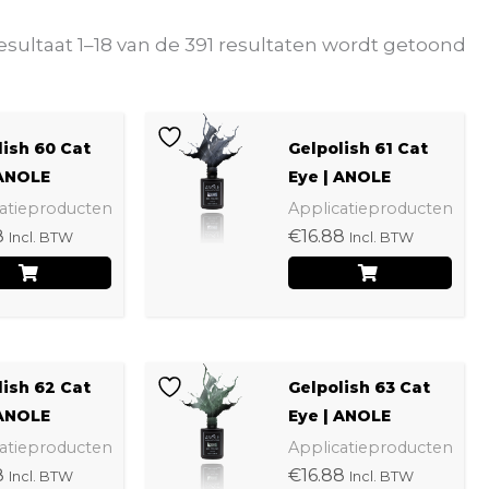
esultaat 1–18 van de 391 resultaten wordt getoond
lish 60 Cat
Gelpolish 61 Cat
 ANOLE
Eye | ANOLE
atieproducten
Applicatieproducten
8
€
16.88
Incl. BTW
Incl. BTW
lish 62 Cat
Gelpolish 63 Cat
 ANOLE
Eye | ANOLE
atieproducten
Applicatieproducten
8
€
16.88
Incl. BTW
Incl. BTW