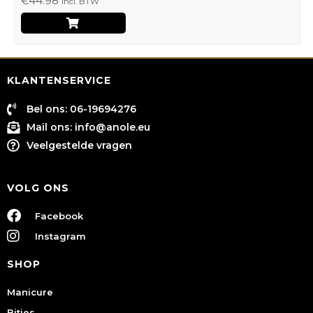
€
44.98
Incl. BTW
KLANTENSERVICE
Bel ons: 06-19694276
Mail ons:
info@anole.eu
Veelgestelde vragen
VOLG ONS
Facebook
Instagram
SHOP
Manicure
Bitjes