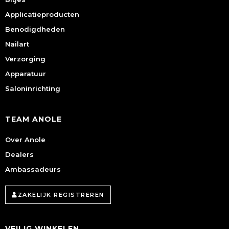
Applicatieproducten
Benodigdheden
Nailart
Verzorging
Apparatuur
Saloninrichting
TEAM ANOLE
Over Anole
Dealers
Ambassadeurs
ZAKELIJK REGISTREREN
VEILIG WINKELEN