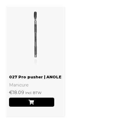
027 Pro pusher | ANOLE
Manicure
€
18.09
Incl. BTW