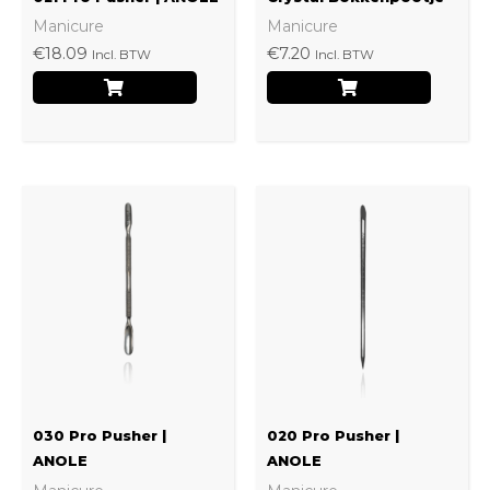
Manicure
Manicure
€
18.09
€
7.20
Incl. BTW
Incl. BTW
030 Pro Pusher |
020 Pro Pusher |
ANOLE
ANOLE