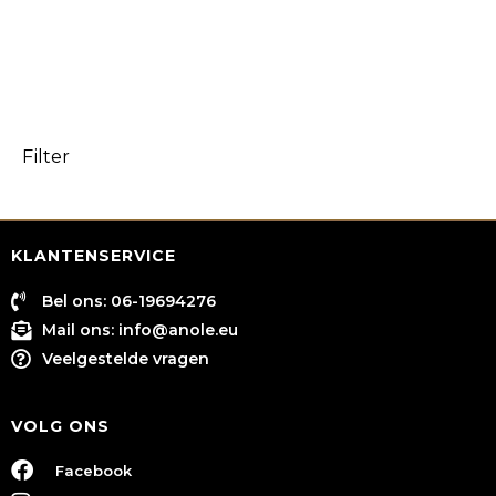
Filter
KLANTENSERVICE
Bel ons: 06-19694276
Mail ons:
info@anole.eu
Veelgestelde vragen
VOLG ONS
Facebook