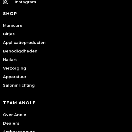
Instagram
SHOP
Manicure
Bitjes
Applicatieproducten
Benodigdheden
Nailart
Verzorging
Apparatuur
Saloninrichting
TEAM ANOLE
Over Anole
Dealers
Ambassadeurs