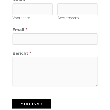
Voornaam
Achternaam
Email
*
Bericht
*
VERSTUUR