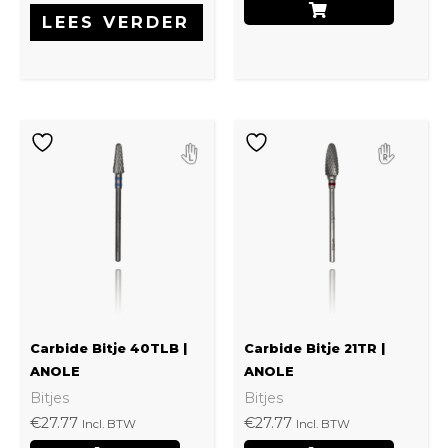
LEES VERDER
Carbide Bitje 40TLB |
Carbide Bitje 21TR |
ANOLE
ANOLE
Bitjes
Bitjes
€
27.77
€
27.77
Incl. BTW
Incl. BTW