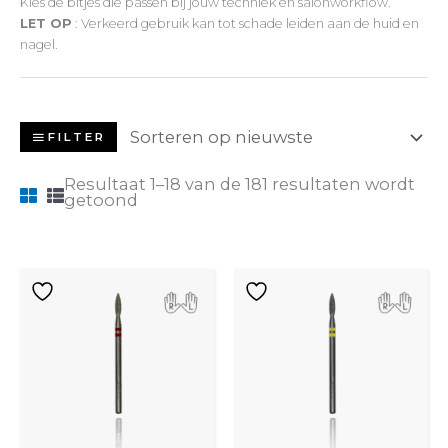
Kies de bitjes die passen bij jouw techniek en salonworkflow.
LET OP
: Verkeerd gebruik kan tot schade leiden aan de huid en
nagel.
FILTER
Resultaat 1–18 van de 181 resultaten wordt
getoond