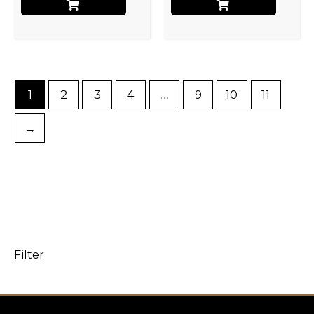
1
2
3
4
…
9
10
11
→
Filter