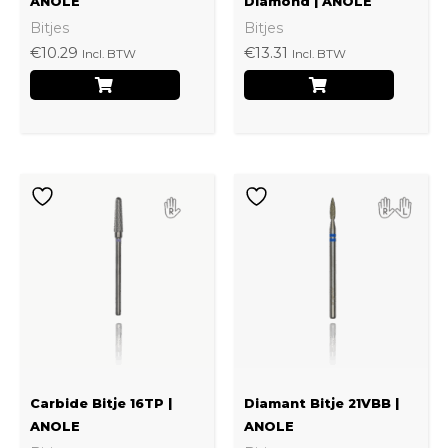
ANOLE
Diamond | ANOLE
Bitjes
Bitjes
€
10.29
€
13.31
Incl. BTW
Incl. BTW
Carbide Bitje 16TP |
Diamant Bitje 21VBB |
ANOLE
ANOLE