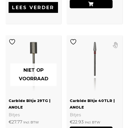
LEES VERDER
NIET OP
VOORRAAD
Carbide Bitje 29TG |
Carbide Bitje 40TLR |
ANOLE
ANOLE
Bitjes
Bitjes
€
27.77
€
22.93
Incl. BTW
Incl. BTW