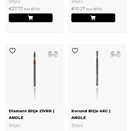
Bitjes
Bitjes
€
27.77
€
10.27
Incl. BTW
Incl. BTW
Diamant Bitje 21VRR |
Korund Bitje 4KC |
ANOLE
ANOLE
Bitjes
Bitjes