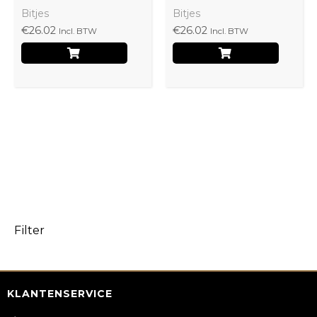
Bitjes
Bitjes
€
26.02
€
26.02
Incl. BTW
Incl. BTW
Filter
KLANTENSERVICE