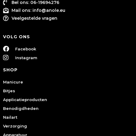
Bel ons: 06-19694276
Mail ons:
info@anole.eu
Veelgestelde vragen
VOLG ONS
Facebook
Instagram
SHOP
Manicure
Bitjes
Applicatieproducten
Benodigdheden
Nailart
Verzorging
Apparatuur