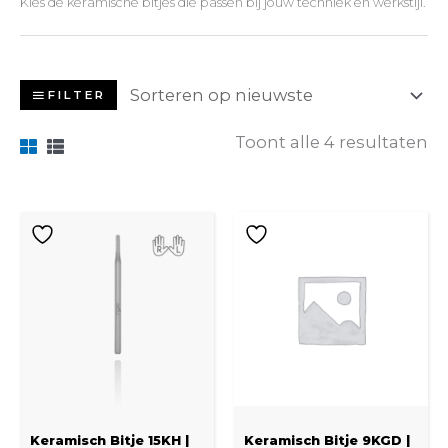
Kies de keramische bitjes die passen bij jouw techniek en werkstijl.
FILTER
Toont alle 4 resultaten
Keramisch Bitje 15KH |
Keramisch Bitje 9KGD |