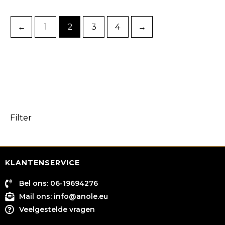
←
1
2
3
4
→
Filter
KLANTENSERVICE
Bel ons: 06-19694276
Mail ons:
info@anole.eu
Veelgestelde vragen