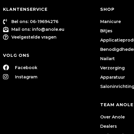
KLANTENSERVICE
SHOP
Bel ons: 06-19694276
Manicure
Mail ons:
info@anole.eu
Bitjes
Veelgestelde vragen
Applicatiepro
Benodigdhede
VOLG ONS
Nailart
Facebook
Verzorging
Instagram
Apparatuur
Saloninrichtin
TEAM ANOLE
Over Anole
Dealers