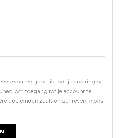
vens worden gebruikt om je ervaring op
eunen, om toegang tot je account te
ere doeleinden zoals omschreven in ons
EN