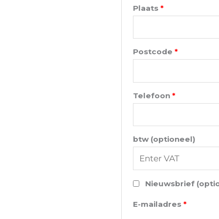
Plaats
*
Postcode
*
Telefoon
*
btw
(optioneel)
Nieuwsbrief
(opti
E-mailadres
*