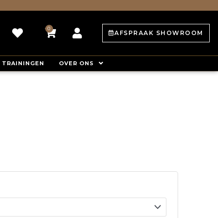
0
Winkelwagen
AFSPRAAK SHOWROOM
TRAININGEN
OVER ONS
t