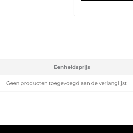
Eenheidsprijs
Geen producten toegevoegd aan de verlanglijst