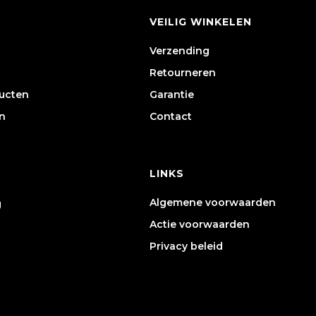
VEILIG WINKELEN
Verzending
Retourneren
ducten
Garantie
n
Contact
LINKS
Algemene voorwaarden
g
Actie voorwaarden
Privacy beleid