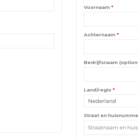
Voornaam
*
Achternaam
*
Bedrijfsnaam
(option
Land/regio
*
Nederland
Straat en huisnumm