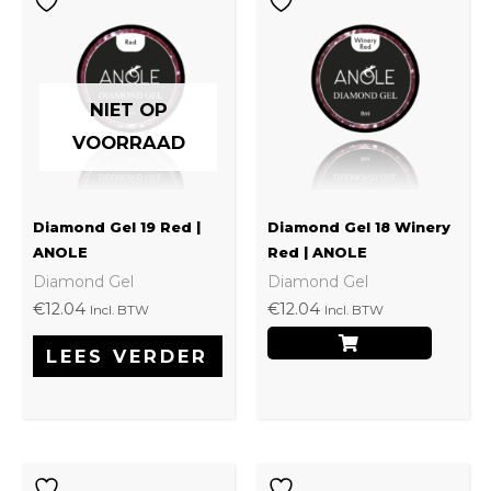
NIET OP
VOORRAAD
Diamond Gel 19 Red |
Diamond Gel 18 Winery
ANOLE
Red | ANOLE
Diamond Gel
Diamond Gel
€
12.04
€
12.04
Incl. BTW
Incl. BTW
LEES VERDER