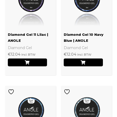
Diamond Gel 11 Lilac |
Diamond Gel 10 Navy
ANOLE
Blue | ANOLE
Diamond Gel
Diamond Gel
€
12.04
€
12.04
Incl. BTW
Incl. BTW