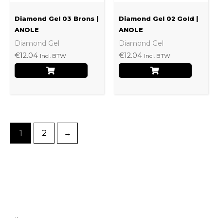
Diamond Gel 03 Brons |
Diamond Gel 02 Gold |
ANOLE
ANOLE
Diamond Gel
Diamond Gel
€
12.04
€
12.04
Incl. BTW
Incl. BTW
1
2
→