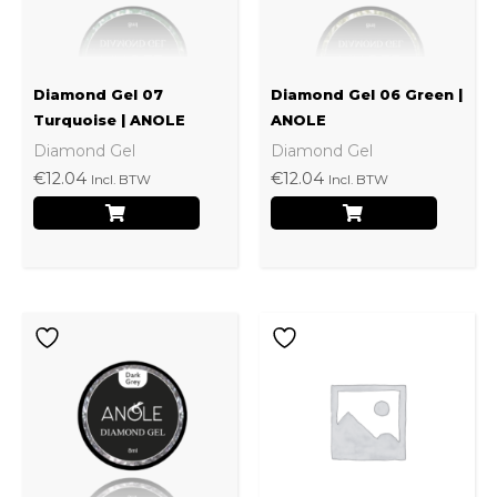
Diamond Gel 07
Diamond Gel 06 Green |
Turquoise | ANOLE
ANOLE
Diamond Gel
Diamond Gel
€
12.04
€
12.04
Incl. BTW
Incl. BTW