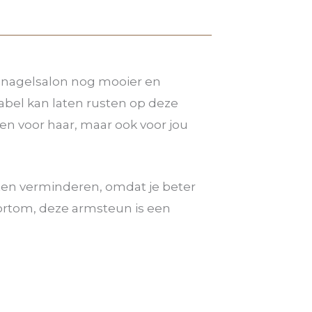
w nagelsalon nog mooier en
tabel kan laten rusten op deze
en voor haar, maar ook voor jou
ten verminderen, omdat je beter
Kortom, deze armsteun is een