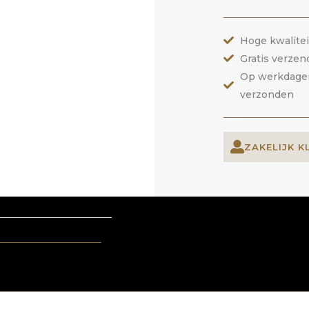
Hoge kwalite
Gratis verzen
Op werkdagen 
verzonden
ZAKELIJK K