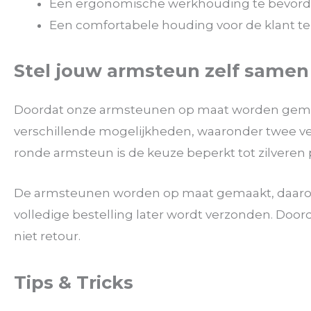
Een ergonomische werkhouding te bevord
Een comfortabele houding voor de klant te
Stel jouw armsteun zelf samen
Doordat onze armsteunen op maat worden gemaakt 
verschillende mogelijkheden, waaronder twee vers
ronde armsteun is de keuze beperkt tot zilveren
De armsteunen worden op maat gemaakt, daarom 
volledige bestelling later wordt verzonden. D
niet retour.
Tips & Tricks