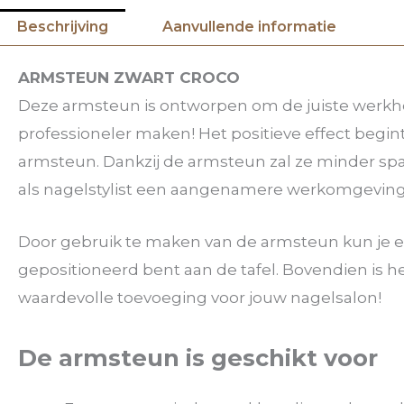
Beschrijving
Aanvullende informatie
ARMSTEUN ZWART CROCO
Deze armsteun is ontworpen om de juiste werkho
professioneler maken! Het positieve effect begin
armsteun. Dankzij de armsteun zal ze minder span
als nagelstylist een aangenamere werkomgeving 
Door gebruik te maken van de armsteun kun je 
gepositioneerd bent aan de tafel. Bovendien is h
waardevolle toevoeging voor jouw nagelsalon!
De armsteun is geschikt voor