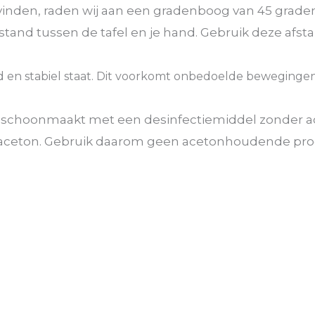
inden, raden wij aan een gradenboog van 45 graden 
stand tussen de tafel en je hand. Gebruik deze afst
igd en stabiel staat. Dit voorkomt onbedoelde bewegin
ig schoonmaakt met een desinfectiemiddel zonder 
en aceton. Gebruik daarom geen acetonhoudende pr