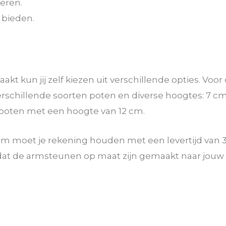
eren.
 bieden.
kun jij zelf kiezen uit verschillende opties. Voor 
chillende soorten poten en diverse hoogtes: 7 cm, 
 poten met een hoogte van 12 cm.
moet je rekening houden met een levertijd van 3
oordat de armsteunen op maat zijn gemaakt naar j