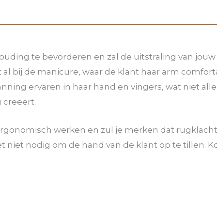
uding te bevorderen en zal de uitstraling van jou
t al bij de manicure, waar de klant haar arm comfor
ning ervaren in haar hand en vingers, wat niet alle
creëert.
ergonomisch werken en zul je merken dat rugklach
et niet nodig om de hand van de klant op te tillen. 