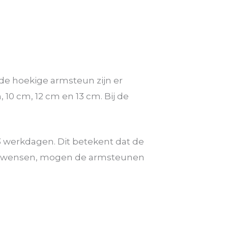
de hoekige armsteun zijn er
10 cm, 12 cm en 13 cm. Bij de
 werkdagen. Dit betekent dat de
ouw wensen, mogen de armsteunen