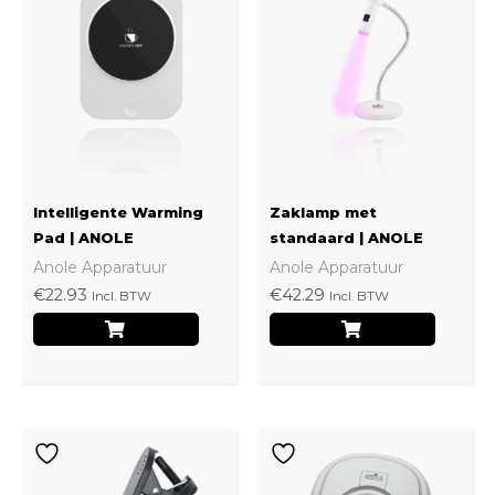
Intelligente Warming
Zaklamp met
Pad | ANOLE
standaard | ANOLE
Anole Apparatuur
Anole Apparatuur
€
22.93
€
42.29
Incl. BTW
Incl. BTW