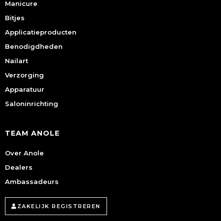
Manicure
Bitjes
Applicatieproducten
Benodigdheden
Nailart
Verzorging
Apparatuur
Saloninrichting
TEAM ANOLE
Over Anole
Dealers
Ambassadeurs
ZAKELIJK REGISTREREN