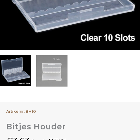
Artikelnr: BH10
Bitjes Houder