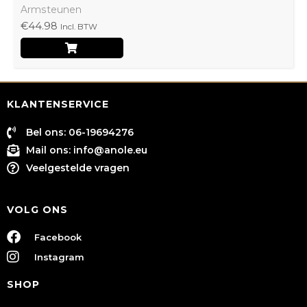
Armsteunen
€
44.98
Incl. BTW
KLANTENSERVICE
Bel ons: 06-19694276
Mail ons:
info@anole.eu
Veelgestelde vragen
VOLG ONS
Facebook
Instagram
SHOP