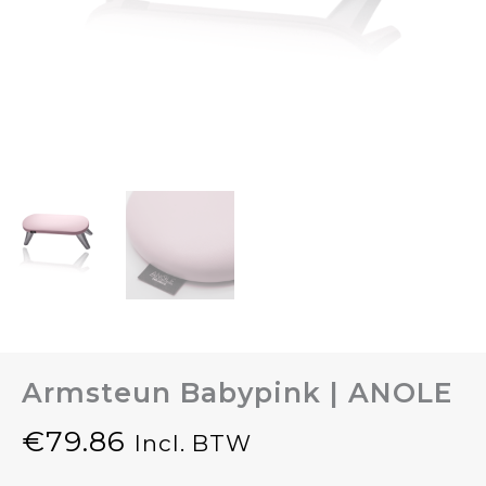
Armsteun Babypink | ANOLE
€
79.86
Incl. BTW