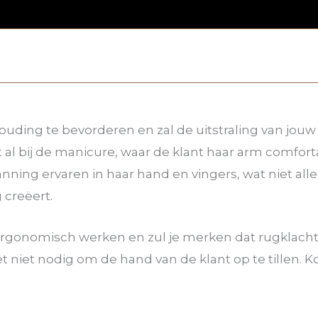
uding te bevorderen en zal de uitstraling van jou
t al bij de manicure, waar de klant haar arm comfor
ning ervaren in haar hand en vingers, wat niet alle
creëert.
ergonomisch werken en zul je merken dat rugklach
et niet nodig om de hand van de klant op te tillen. 