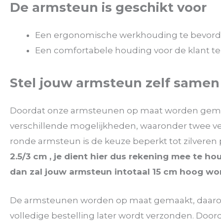
De armsteun is geschikt voor
Een ergonomische werkhouding te bevord
Een comfortabele houding voor de klant te
Stel jouw armsteun zelf samen
Doordat onze armsteunen op maat worden gemaakt 
verschillende mogelijkheden, waaronder twee vers
ronde armsteun is de keuze beperkt tot zilveren
2.5/3 cm , je dient hier dus rekening mee te ho
dan zal jouw armsteun intotaal 15 cm hoog wo
De armsteunen worden op maat gemaakt, daarom 
volledige bestelling later wordt verzonden. D