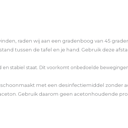
inden, raden wij aan een gradenboog van 45 graden 
stand tussen de tafel en je hand. Gebruik deze afst
igd en stabiel staat. Dit voorkomt onbedoelde bewegin
ig schoonmaakt met een desinfectiemiddel zonder 
en aceton. Gebruik daarom geen acetonhoudende pr