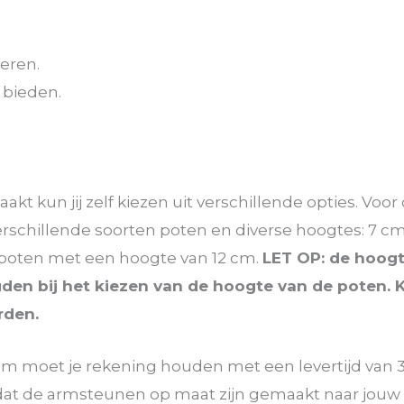
eren.
 bieden.
kun jij zelf kiezen uit verschillende opties. Voor 
chillende soorten poten en diverse hoogtes: 7 cm, 
 poten met een hoogte van 12 cm.
LET OP: de hoogt
uden bij het kiezen van de hoogte van de poten. K
rden.
moet je rekening houden met een levertijd van 3
oordat de armsteunen op maat zijn gemaakt naar j