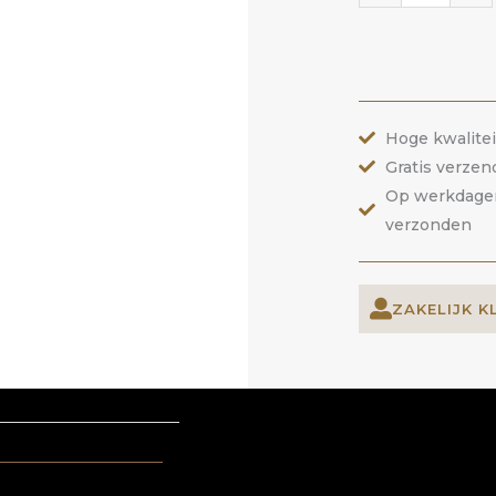
Hoge kwalite
Gratis verzen
Op werkdagen 
verzonden
ZAKELIJK K