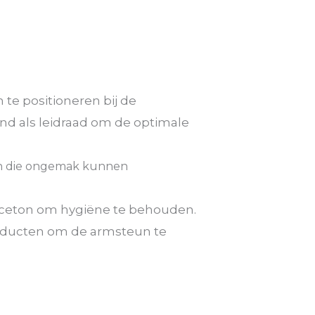
te positioneren bij de
and als leidraad om de optimale
gen die ongemak kunnen
aceton om hygiëne te behouden.
oducten om de armsteun te