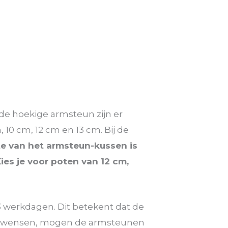
de hoekige armsteun zijn er
10 cm, 12 cm en 13 cm. Bij de
e van het armsteun-kussen is
ies je voor poten van 12 cm,
 werkdagen. Dit betekent dat de
ouw wensen, mogen de armsteunen