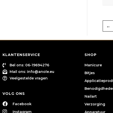
←
KLANTENSERVICE
SHOP
Bel ons: 06-19694276
Manicure
Mail ons:
info@anole.eu
Bitjes
Veelgestelde vragen
Applicatiepro
Benodigdhede
VOLG ONS
Nailart
Facebook
Verzorging
Instagram
Apparatuur