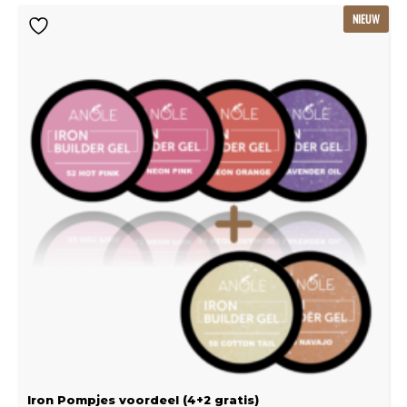
Oorspronkelijke
Huidige
NIEUW
prijs
prijs
was:
is:
€239.22.
€159.48.
Iron Pompjes voordeel (4+2 gratis)