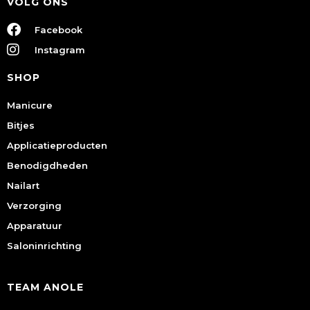
VOLG ONS
Facebook
Instagram
SHOP
Manicure
Bitjes
Applicatieproducten
Benodigdheden
Nailart
Verzorging
Apparatuur
Saloninrichting
TEAM ANOLE