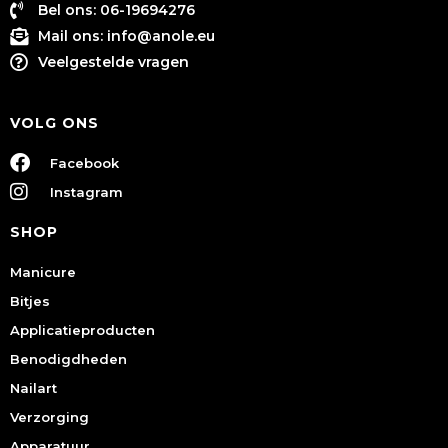
Bel ons: 06-19694276
Mail ons:
info@anole.eu
Veelgestelde vragen
VOLG ONS
Facebook
Instagram
SHOP
Manicure
Bitjes
Applicatieproducten
Benodigdheden
Nailart
Verzorging
Apparatuur