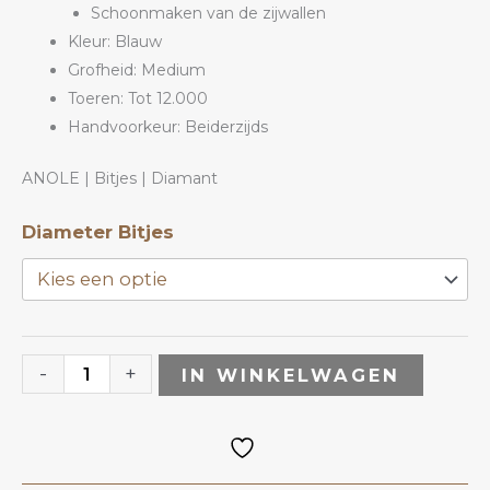
Schoonmaken van de zijwallen
Kleur: Blauw
Grofheid: Medium
Toeren: Tot 12.000
Handvoorkeur: Beiderzijds
ANOLE | Bitjes | Diamant
Diamant
Diameter Bitjes
Bitje
DOB
|
ANOLE
-
+
IN WINKELWAGEN
aantal