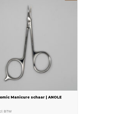
omic Manicure schaar | ANOLE
cl. BTW