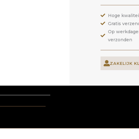
Hoge kwalite
Gratis verzen
Op werkdagen 
verzonden
ZAKELIJK K