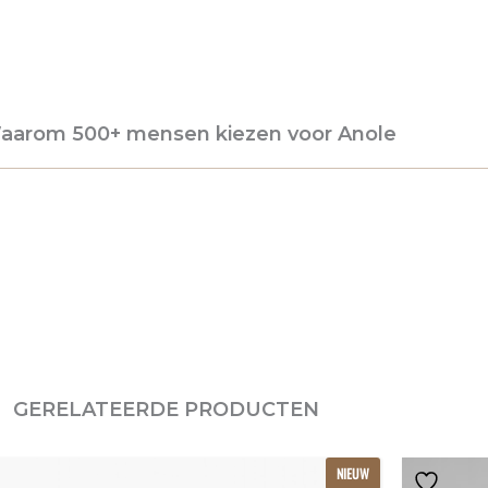
aarom 500+ mensen kiezen voor Anole
GERELATEERDE PRODUCTEN
Dit
NIEUW