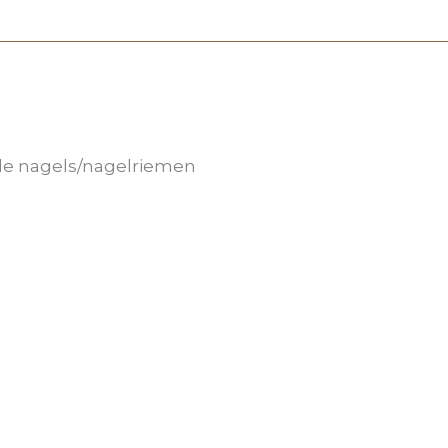
de nagels/nagelriemen