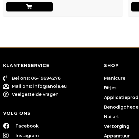
KLANTENSERVICE
SHOP
Bel ons: 06-19694276
Manicure
Mail ons:
info@anole.eu
Bitjes
Veelgestelde vragen
Applicatiepro
Benodigdhede
VOLG ONS
Nailart
Facebook
Verzorging
Instagram
Apparatuur