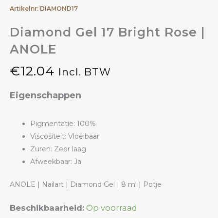
Artikelnr: DIAMOND17
Diamond Gel 17 Bright Rose |
ANOLE
€
12.04
Incl. BTW
Eigenschappen
Pigmentatie: 100%
Viscositeit: Vloeibaar
Zuren: Zeer laag
Afweekbaar: Ja
ANOLE | Nailart | Diamond Gel | 8 ml | Potje
Diamond
Beschikbaarheid:
Op voorraad