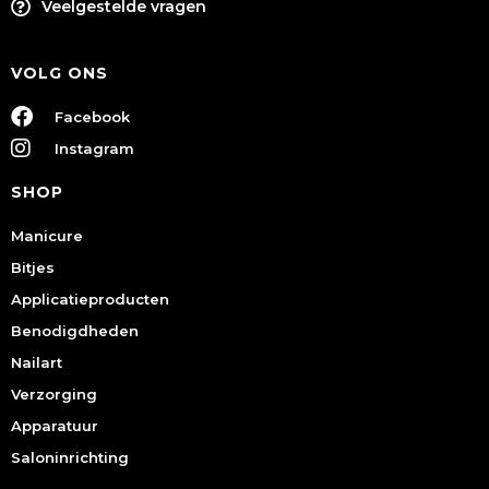
Veelgestelde vragen
VOLG ONS
Facebook
Instagram
SHOP
Manicure
Bitjes
Applicatieproducten
Benodigdheden
Nailart
Verzorging
Apparatuur
Saloninrichting