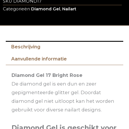
SKU
DIAMOND17
Categorieën
Diamond Gel
,
Nailart
Beschrijving
Aanvullende informatie
Diamond Gel 17 Bright Rose
De diamond gel is een dun en zeer
gepigmenteerde glitter gel. Doordat
diamond gel niet uitloopt kan het worden
gebruikt voor diverse nailart designs.
Diamond Gel is geschikt voor