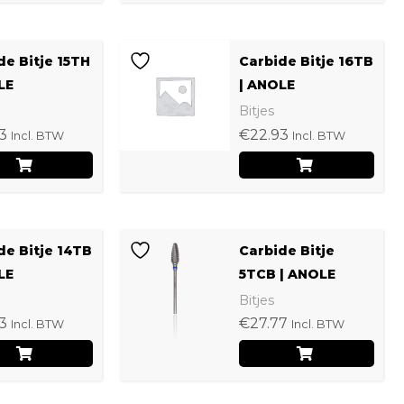
de Bitje 15TH
Carbide Bitje 16TB
LE
| ANOLE
Bitjes
3
€
22.93
Incl. BTW
Incl. BTW
de Bitje 14TB
Carbide Bitje
LE
5TCB | ANOLE
Bitjes
3
€
27.77
Incl. BTW
Incl. BTW