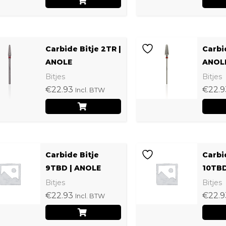
Carbide Bitje 2TR |
Carbid
ANOLE
ANOL
Bitjes
Bitjes
€
22.93
€
22.9
Incl. BTW
Carbide Bitje
Carbi
9TBD | ANOLE
10TBD
Bitjes
Bitjes
€
22.93
€
22.9
Incl. BTW