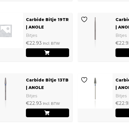
Carbide Bitje 19TR
Carbi
| ANOLE
| ANO
Bitjes
Bitjes
€
22.93
€
22.9
Incl. BTW
Carbide Bitje 13TB
Carbi
| ANOLE
| ANO
Bitjes
Bitjes
€
22.93
€
22.9
Incl. BTW