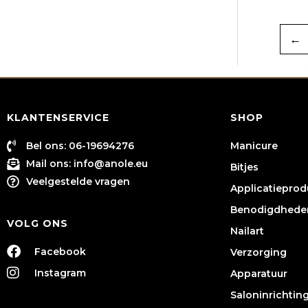
←
KLANTENSERVICE
SHOP
Bel ons: 06-19694276
Manicure
Mail ons:
info@anole.eu
Bitjes
Veelgestelde vragen
Applicatiepro
Benodigdhede
VOLG ONS
Nailart
Facebook
Verzorging
Instagram
Apparatuur
Saloninrichtin