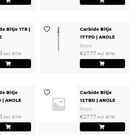
e Bitje 1TR |
Carbide Bitje
E
17TPD | ANOLE
Bitjes
3
€
27.77
Incl. BTW
Incl. BTW
de Bitje
Carbide Bitje
 | ANOLE
12TBD | ANOLE
Bitjes
3
€
27.77
Incl. BTW
Incl. BTW