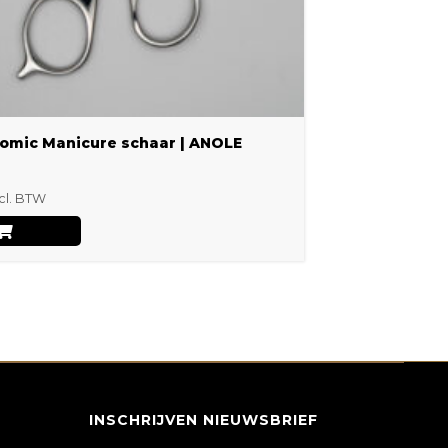
omic Manicure schaar | ANOLE
cl. BTW
INSCHRIJVEN NIEUWSBRIEF