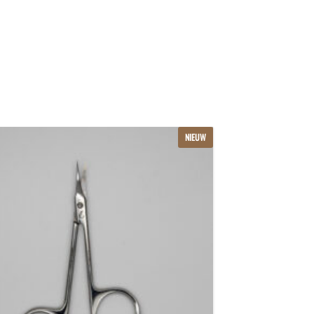
NIEUW