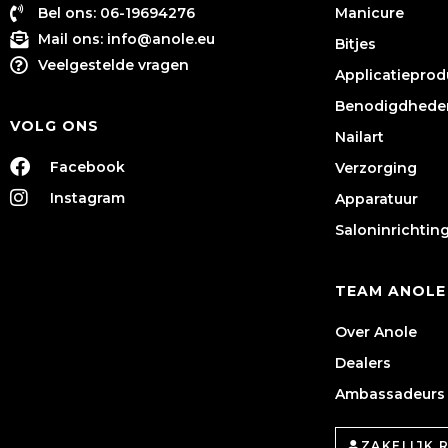
Bel ons: 06-19694276
Manicure
Mail ons:
info@anole.eu
Bitjes
Veelgestelde vragen
Applicatiepro
Benodigdhede
VOLG ONS
Nailart
Facebook
Verzorging
Instagram
Apparatuur
Saloninrichtin
TEAM ANOLE
Over Anole
Dealers
Ambassadeurs
ZAKELIJK 