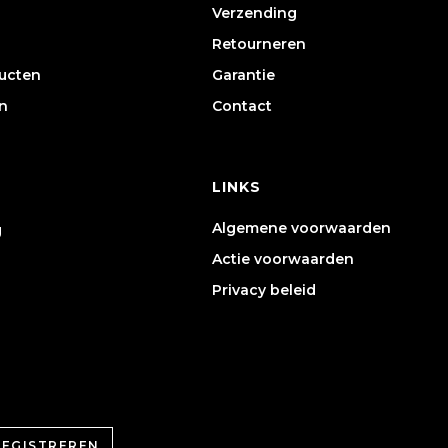
Verzending
Retourneren
ducten
Garantie
n
Contact
LINKS
Algemene voorwaarden
g
Actie voorwaarden
Privacy beleid
REGISTREREN