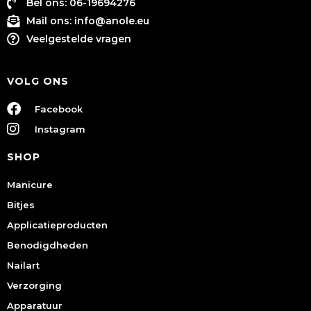
Bel ons: 06-19694276
Mail ons:
info@anole.eu
Veelgestelde vragen
VOLG ONS
Facebook
Instagram
SHOP
Manicure
Bitjes
Applicatieproducten
Benodigdheden
Nailart
Verzorging
Apparatuur