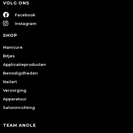
VOLG ONS
Facebook
Instagram
SHOP
Manicure
Bitjes
Applicatieproducten
Benodigdheden
Nailart
Verzorging
Apparatuur
Saloninrichting
TEAM ANOLE