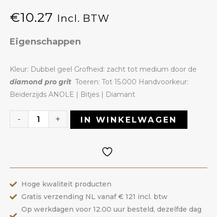
€
10.27
Incl. BTW
Eigenschappen
Kleur: Dubbel geel Grofheid: zacht tot medium door de
diamond pro grit
Toeren: Tot 15.000 Handvoorkeur:
Beiderzijds ANOLE | Bitjes | Diamant
Diamant
-
+
IN WINKELWAGEN
Bitje
23VYY
|
ANOLE
Hoge kwaliteit producten
aantal
Gratis verzending NL vanaf € 121 incl. btw
Op werkdagen voor 12.00 uur besteld, dezelfde dag