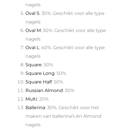
nagels
Oval S
: 30%. Geschikt voor alle type
nagels
Oval M
: 30%. Geschikt voor alle type
nagels
Oval L
: 40%. Geschikt voor alle type
nagels
Square
: 50%
Square Long
: 50%
Square Half
: 50%
Russian Almond
: 30%
Multi
: 20%
Ballerina
: 30%. Geschikt voor het
maken van ballerina’s én Almond
nagels