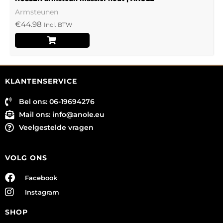
Armsteunen
€
44.98
Incl. BTW
KLANTENSERVICE
Bel ons: 06-19694276
Mail ons:
info@anole.eu
Veelgestelde vragen
VOLG ONS
Facebook
Instagram
SHOP