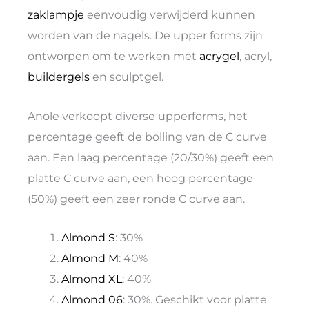
zaklampje
eenvoudig verwijderd kunnen
worden van de nagels. De upper forms zijn
ontworpen om te werken met
acrygel
, acryl,
buildergels
en sculptgel.
Anole verkoopt diverse upperforms, het
percentage geeft de bolling van de C curve
aan. Een laag percentage (20/30%) geeft een
platte C curve aan, een hoog percentage
(50%) geeft een zeer ronde C curve aan.
Almond S
: 30%
Almond M
: 40%
Almond XL
: 40%
Almond 06
: 30%. Geschikt voor platte