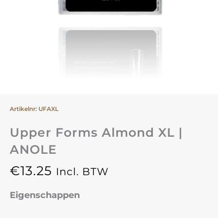
Artikelnr: UFAXL
Upper Forms Almond XL |
ANOLE
€
13.25
Incl. BTW
Eigenschappen