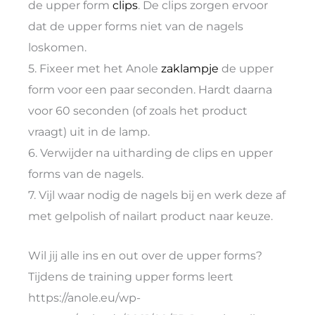
de upper form
clips
. De clips zorgen ervoor
dat de upper forms niet van de nagels
loskomen.
5. Fixeer met het Anole
zaklampje
de upper
form voor een paar seconden. Hardt daarna
voor 60 seconden (of zoals het product
vraagt) uit in de lamp.
6. Verwijder na uitharding de clips en upper
forms van de nagels.
7. Vijl waar nodig de nagels bij en werk deze af
met gelpolish of nailart product naar keuze.
Wil jij alle ins en out over de upper forms?
Tijdens de training upper forms leert
https://anole.eu/wp-