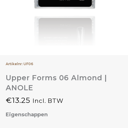
Artikelnr: UF06
Upper Forms 06 Almond |
ANOLE
€
13.25
Incl. BTW
Eigenschappen