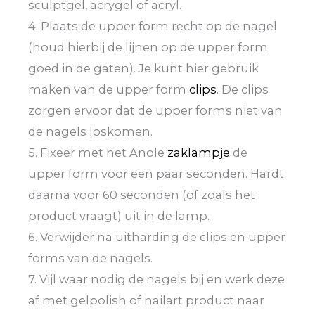
sculptgel, acrygel of acryl.
4. Plaats de upper form recht op de nagel
(houd hierbij de lijnen op de upper form
goed in de gaten). Je kunt hier gebruik
maken van de upper form
clips
. De clips
zorgen ervoor dat de upper forms niet van
de nagels loskomen.
5. Fixeer met het Anole
zaklampje
de
upper form voor een paar seconden. Hardt
daarna voor 60 seconden (of zoals het
product vraagt) uit in de lamp.
6. Verwijder na uitharding de clips en upper
forms van de nagels.
7. Vijl waar nodig de nagels bij en werk deze
af met gelpolish of nailart product naar