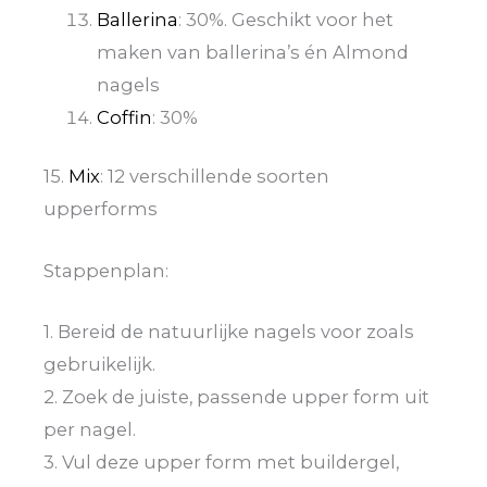
Ballerina
: 30%. Geschikt voor het
maken van ballerina’s én Almond
nagels
Coffin
: 30%
15.
Mix
: 12 verschillende soorten
upperforms
Stappenplan:
1. Bereid de natuurlijke nagels voor zoals
gebruikelijk.
2. Zoek de juiste, passende upper form uit
per nagel.
3. Vul deze upper form met buildergel,