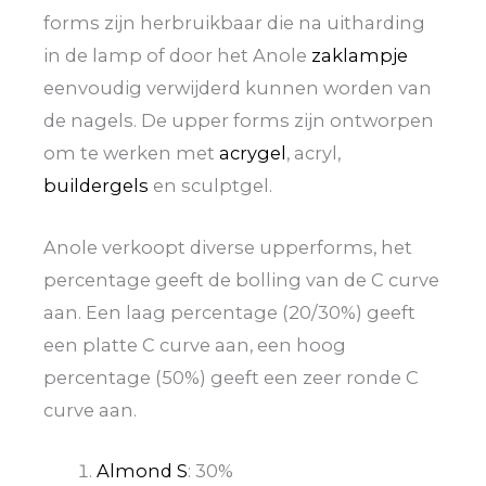
forms zijn herbruikbaar die na uitharding
in de lamp of door het Anole
zaklampje
eenvoudig verwijderd kunnen worden van
de nagels. De upper forms zijn ontworpen
om te werken met
acrygel
, acryl,
buildergels
en sculptgel.
Anole verkoopt diverse upperforms, het
percentage geeft de bolling van de C curve
aan. Een laag percentage (20/30%) geeft
een platte C curve aan, een hoog
percentage (50%) geeft een zeer ronde C
curve aan.
Almond S
: 30%