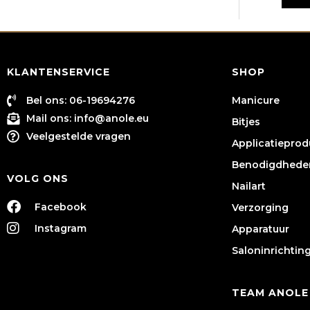
KLANTENSERVICE
SHOP
Bel ons: 06-19694276
Manicure
Mail ons:
info@anole.eu
Bitjes
Veelgestelde vragen
Applicatiepro
Benodigdhede
VOLG ONS
Nailart
Facebook
Verzorging
Instagram
Apparatuur
Saloninrichtin
TEAM ANOLE