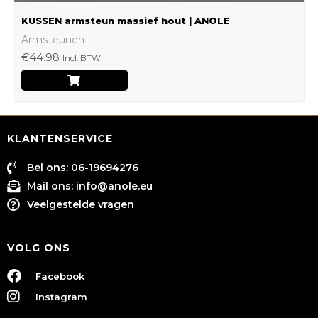
KUSSEN armsteun massief hout | ANOLE
Armsteunen
€
44.98
Incl. BTW
KLANTENSERVICE
Bel ons: 06-19694276
Mail ons:
info@anole.eu
Veelgestelde vragen
VOLG ONS
Facebook
Instagram