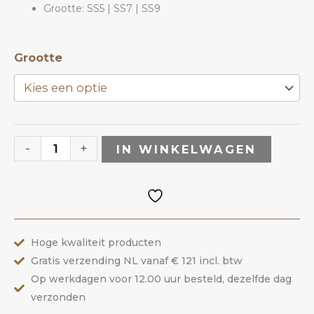
Grootte: SS5 | SS7 | SS9
Fuchsia
Grootte
|
Preciosa
aantal
-
+
IN WINKELWAGEN
Hoge kwaliteit producten
Gratis verzending NL vanaf € 121 incl. btw
Op werkdagen voor 12.00 uur besteld, dezelfde dag
verzonden