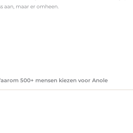
ss aan, maar er omheen.
aarom 500+ mensen kiezen voor Anole