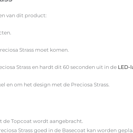
n van dit product:
ten.
reciosa Strass moet komen.
iosa Strass en hardt dit 60 seconden uit in de
LED-l
l en om het design met de Preciosa Strass.
at de Topcoat wordt aangebracht.
eciosa Strass goed in de Basecoat kan worden geplaa