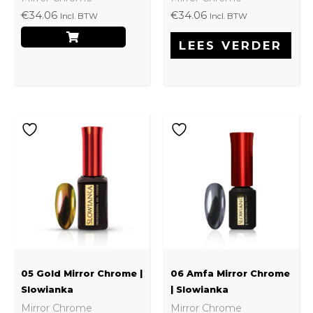
€
34.06
€
34.06
Incl. BTW
Incl. BTW
LEES VERDER
05 Gold Mirror Chrome |
06 Amfa Mirror Chrome
Slowianka
| Slowianka
Mirror Chrome
Mirror Chrome