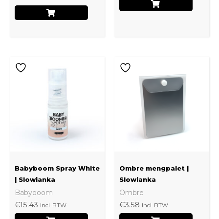
Babyboom Spray White
Ombre mengpalet |
| Slowianka
Slowianka
Babyboom
Ombre
€
15.43
€
3.58
Incl. BTW
Incl. BTW