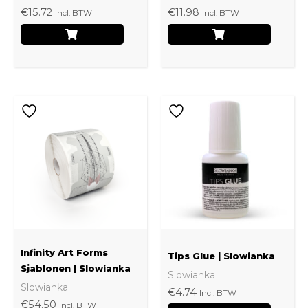
€
15.72
€
11.98
Incl. BTW
Incl. BTW
Infinity Art Forms
Tips Glue | Slowianka
Sjablonen | Slowianka
Slowianka
Slowianka
€
4.74
Incl. BTW
€
54.50
Incl. BTW