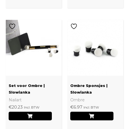
Set voor Ombre |
Ombre Sponsjes |
Slowianka
Slowianka
Nailart
Ombre
€
20.23
€
6.97
Incl. BTW
Incl. BTW