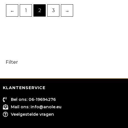
←
1
2
3
→
Filter
KLANTENSERVICE
Bel ons: 06-19694276
Mail ons:
info@anole.eu
Veelgestelde vragen