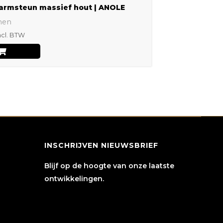
armsteun massief hout | ANOLE
nen
ncl. BTW
INSCHRIJVEN NIEUWSBRIEF
Blijf op de hoogte van onze laatste
ontwikkelingen.