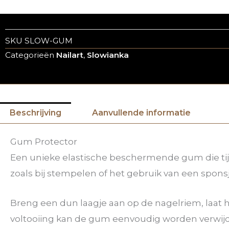
SKU
SLOW-GUM
Categorieën
Nailart
,
Slowianka
Beschrijving
Aanvullende informatie
Gum Protector
Een unieke elastische beschermende gum die tijd
zoals bij stempelen of het gebruik van een spon
Breng een dun laagje aan op de nagelriem, laat 
voltooiing kan de gum eenvoudig worden verwijd