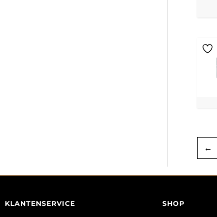
←
KLANTENSERVICE
SHOP