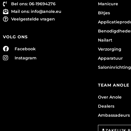
Bel ons: 06-19694276
Manicure
Mail ons:
info@anole.eu
Bitjes
Veelgestelde vragen
Applicatieprod
Benodigdhede
VOLG ONS
Nailart
Facebook
Verzorging
Instagram
Apparatuur
Saloninrichting
TEAM ANOLE
Over Anole
Dealers
Ambassadeurs
ZAKELIJK 