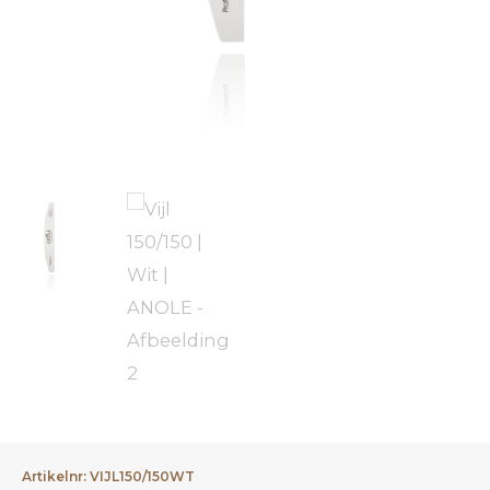
Artikelnr: VIJL150/150WT