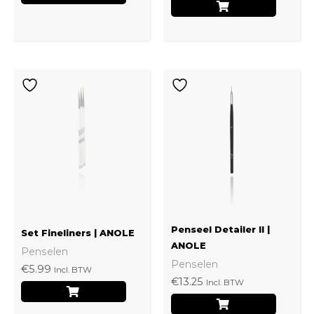
Penseel Detailer II |
Set Fineliners | ANOLE
ANOLE
Penselen
Penselen
€
5.99
Incl. BTW
€
13.25
Incl. BTW