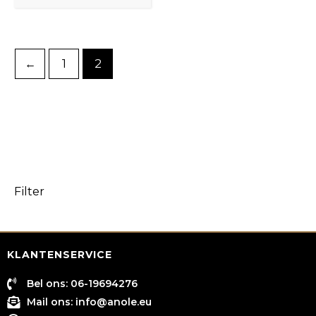
productpagina
←
1
2
Filter
KLANTENSERVICE
Bel ons: 06-19694276
Mail ons:
info@anole.eu