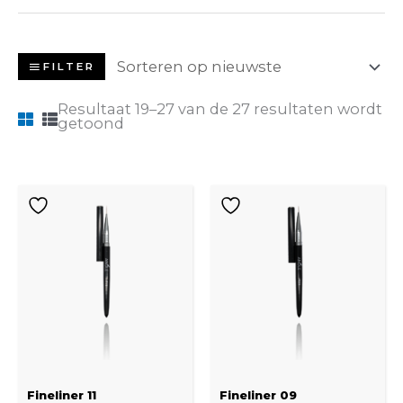
FILTER
Resultaat 19–27 van de 27 resultaten wordt
getoond
Fineliner 11
Fineliner 09