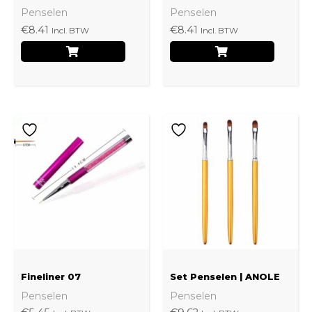
Penselen
Penselen
€
8.41
€
8.41
Incl. BTW
Incl. BTW
Fineliner 07
Set Penselen | ANOLE
Penselen
Penselen