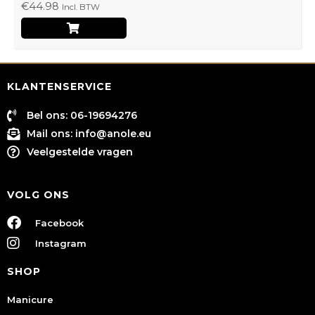
€
44.98
Incl. BTW
KLANTENSERVICE
Bel ons: 06-19694276
Mail ons:
info@anole.eu
Veelgestelde vragen
VOLG ONS
Facebook
Instagram
SHOP
Manicure