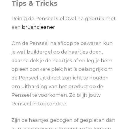
Tips & Tricks
Reinig de Penseel Gel Oval na gebruik met
een
brushcleaner
Om de Penseel na afloop te bewaren kun
je wat buildergel op de haartjes doen,
daarna dek je de haartjes af en leg je hem
op een donkere plek; het is belangrijk om
de Penseel uit direct zonlicht te houden
om uitharding van het product op de
Penseel te voorkomen. Zo blijft jouw
Penseel in topconditie.
Zijn de haartjes gebogen of gespleten dan
kun je deze even in kokend water leggen