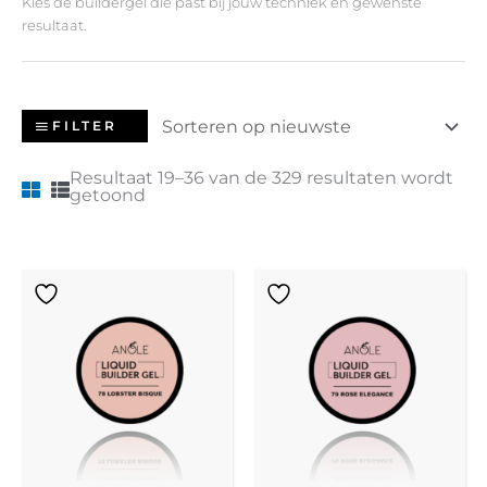
Kies de buildergel die past bij jouw techniek en gewenste
resultaat.
FILTER
Resultaat 19–36 van de 329 resultaten wordt
getoond