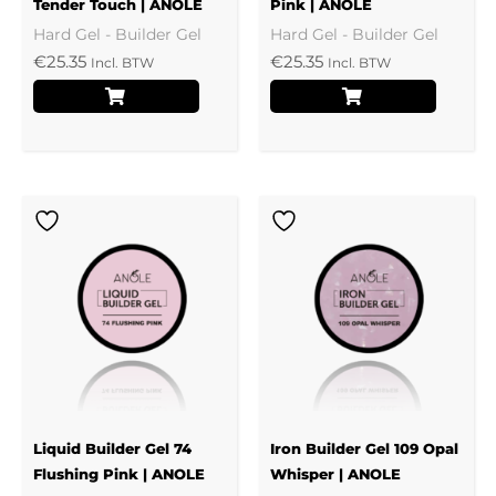
Tender Touch | ANOLE
Pink | ANOLE
Hard Gel - Builder Gel
Hard Gel - Builder Gel
€
25.35
€
25.35
Incl. BTW
Incl. BTW
Liquid Builder Gel 74
Iron Builder Gel 109 Opal
Flushing Pink | ANOLE
Whisper | ANOLE