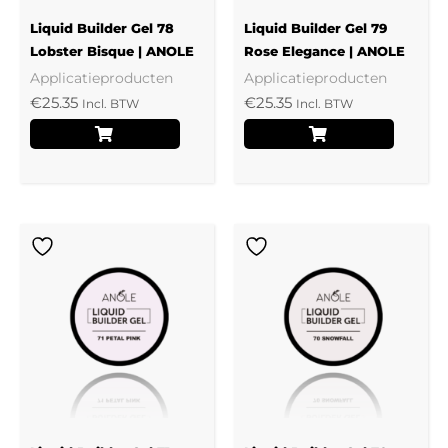
Liquid Builder Gel 78
Liquid Builder Gel 79
Lobster Bisque | ANOLE
Rose Elegance | ANOLE
Applicatieproducten
Applicatieproducten
€
25.35
€
25.35
Incl. BTW
Incl. BTW