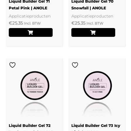
Liquid Builder Gel 71
Liquid Builder Gel 70
Petal Pink | ANOLE
Snowfall | ANOLE
Applicatieproducten
Applicatieproducten
€
25.35
€
25.35
Incl. BTW
Incl. BTW
Liquid Builder Gel 72
Liquid Builder Gel 73 Icy