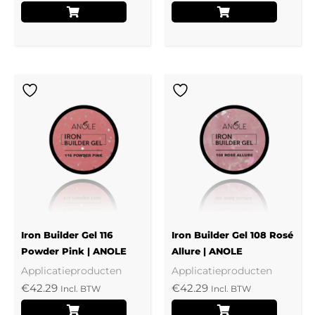
Iron Builder Gel 116
Iron Builder Gel 108 Rosé
Powder Pink | ANOLE
Allure | ANOLE
Applicatieproducten
Applicatieproducten
€
42.29
€
42.29
Incl. BTW
Incl. BTW