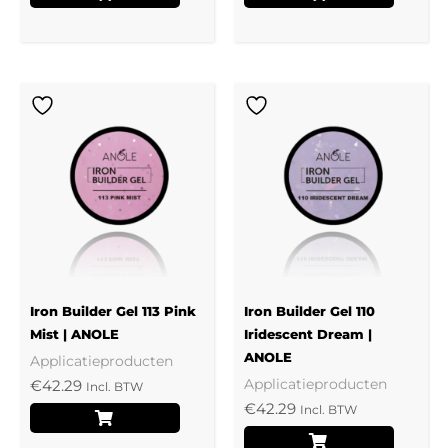
Iron Builder Gel 113 Pink
Iron Builder Gel 110
Mist | ANOLE
Iridescent Dream |
ANOLE
Applicatieproducten
Applicatieproducten
€
42.29
Incl. BTW
€
42.29
Incl. BTW