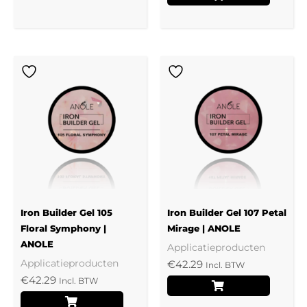
Iron Builder Gel 105
Iron Builder Gel 107 Petal
Floral Symphony |
Mirage | ANOLE
ANOLE
Applicatieproducten
Applicatieproducten
€
42.29
Incl. BTW
€
42.29
Incl. BTW