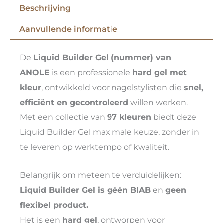
Beschrijving
Aanvullende informatie
De
Liquid Builder Gel (nummer) van
ANOLE
is een professionele
hard gel met
kleur
, ontwikkeld voor nagelstylisten die
snel,
efficiënt en gecontroleerd
willen werken.
Met een collectie van
97 kleuren
biedt deze
Liquid Builder Gel maximale keuze, zonder in
te leveren op werktempo of kwaliteit.
Belangrijk om meteen te verduidelijken:
Liquid Builder Gel is géén BIAB
en
geen
flexibel product.
Het is een
hard gel
, ontworpen voor