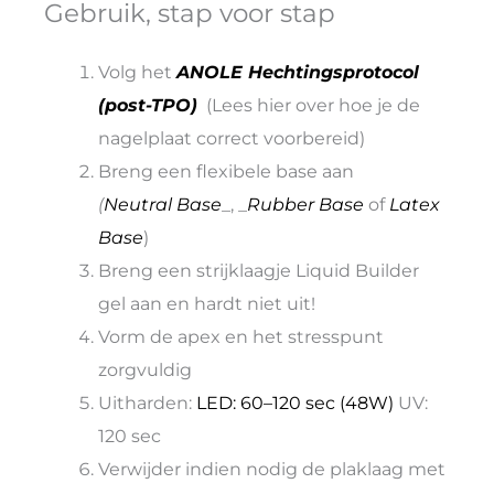
Gebruik, stap voor stap
Volg het
ANOLE Hechtingsprotocol
(post-TPO)
(Lees hier over hoe je de
nagelplaat correct voorbereid)
Breng een flexibele base aan
(
Neutral Base
_, _
Rubber Base
of
Latex
Base
)
Breng een strijklaagje Liquid Builder
gel aan en hardt niet uit!
Vorm de apex en het stresspunt
zorgvuldig
Uitharden:
LED: 60–120 sec (48W)
UV:
120 sec
Verwijder indien nodig de plaklaag met