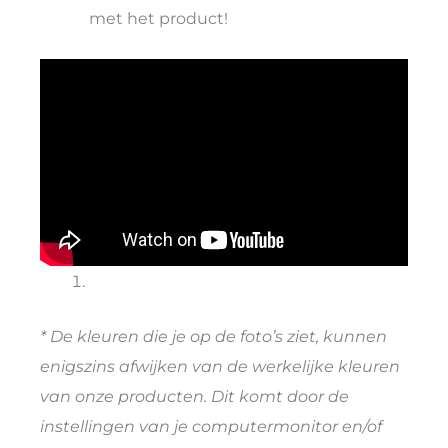
met het product!
* De kleuren die je op de foto’s ziet, kunnen
enigszins afwijken van de werkelijke kleuren
van onze producten. Dit komt door de
instellingen van je computermonitor en/of