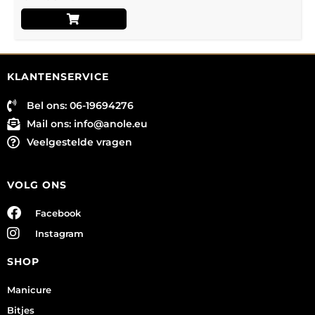
KLANTENSERVICE
Bel ons: 06-19694276
Mail ons:
info@anole.eu
Veelgestelde vragen
VOLG ONS
Facebook
Instagram
SHOP
Manicure
Bitjes