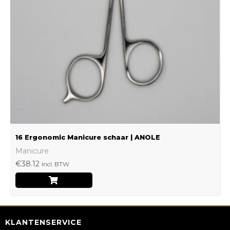
16 Ergonomic Manicure schaar | ANOLE
Manicure
€
38.12
Incl. BTW
KLANTENSERVICE