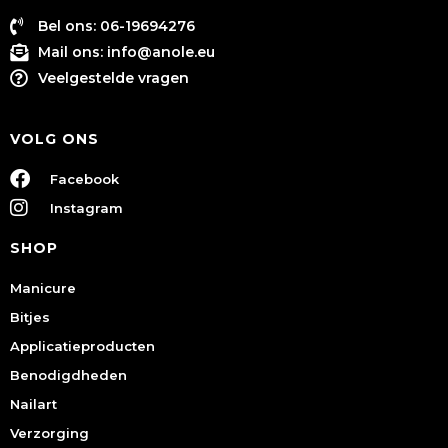
Bel ons: 06-19694276
Mail ons:
info@anole.eu
Veelgestelde vragen
VOLG ONS
Facebook
Instagram
SHOP
Manicure
Bitjes
Applicatieproducten
Benodigdheden
Nailart
Verzorging