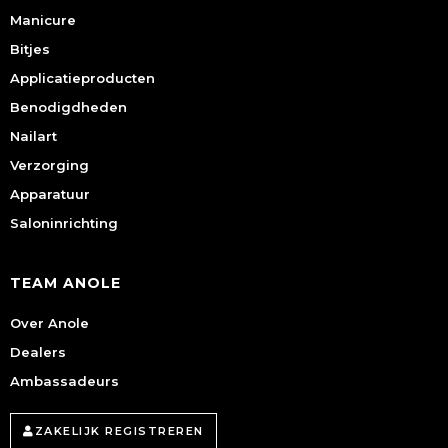
Manicure
Bitjes
Applicatieproducten
Benodigdheden
Nailart
Verzorging
Apparatuur
Saloninrichting
TEAM ANOLE
Over Anole
Dealers
Ambassadeurs
ZAKELIJK REGISTREREN