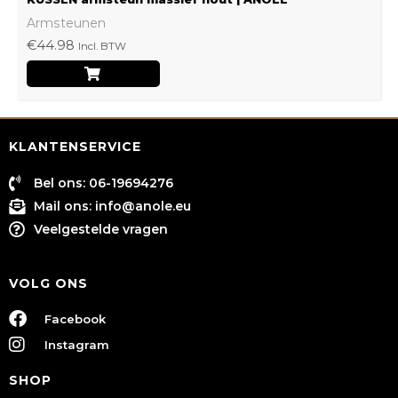
Armsteunen
€
44.98
Incl. BTW
KLANTENSERVICE
Bel ons: 06-19694276
Mail ons:
info@anole.eu
Veelgestelde vragen
VOLG ONS
Facebook
Instagram
SHOP