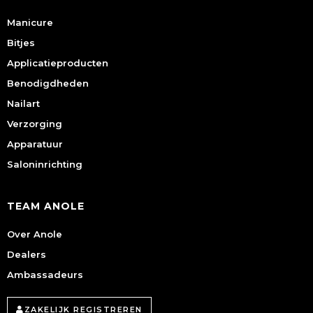
Manicure
Bitjes
Applicatieproducten
Benodigdheden
Nailart
Verzorging
Apparatuur
Saloninrichting
TEAM ANOLE
Over Anole
Dealers
Ambassadeurs
ZAKELIJK REGISTREREN