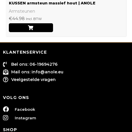
KUSSEN armsteun massief hout | ANOLE
Armsteunen
€
44.98
Incl. BTW
KLANTENSERVICE
Bel ons: 06-19694276
Mail ons:
info@anole.eu
Veelgestelde vragen
VOLG ONS
Facebook
Instagram
SHOP