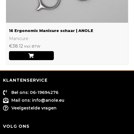
16 Ergonomic Manicure schaar | ANOLE
Manicure
€
38.12
Incl. BTW
KLANTENSERVICE
Bel ons: 06-19694276
Mail ons:
info@anole.eu
Veelgestelde vragen
VOLG ONS