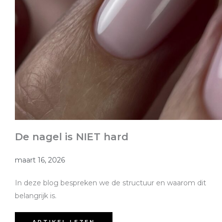
De nagel is NIET hard
maart 16, 2026
In deze blog bespreken we de structuur en waarom dit
belangrijk is.