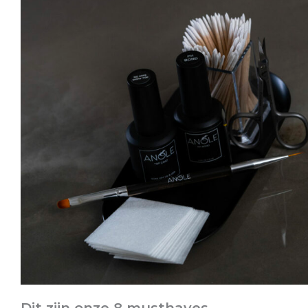
Dit zijn onze 8 musthaves