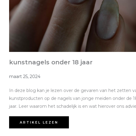
kunstnagels onder 18 jaar
maart 25, 2024
In deze blog kan je lezen over de gevaren van het zetten v
kunstproducten op de nagels van jonge meiden onder de 1
jaar. Leer waarom het schadelijk is en wat hierover ons advies
ARTIKEL LEZEN