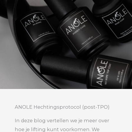
ANOLE Hechtingsprotocol (post-TPO)
In deze blog vertellen we je meer over
hoe je lifting kunt voorkomen. We