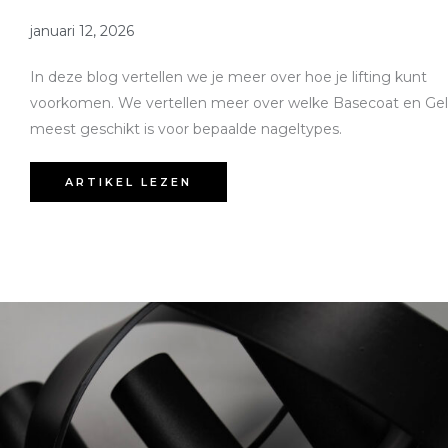
januari 12, 2026
In deze blog vertellen we je meer over hoe je lifting kunt
voorkomen. We vertellen meer over welke Basecoat en Gel
meest geschikt is voor bepaalde nageltypes.
ARTIKEL LEZEN