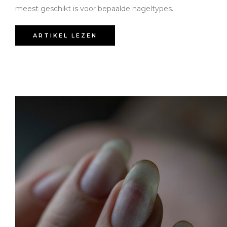
meest geschikt is voor bepaalde nageltypes.
ARTIKEL LEZEN