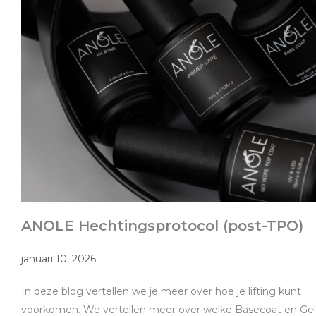
ANOLE Hechtingsprotocol (post-TPO)
januari 10, 2026
In deze blog vertellen we je meer over hoe je lifting kunt
voorkomen. We vertellen meer over welke Basecoat en Gel