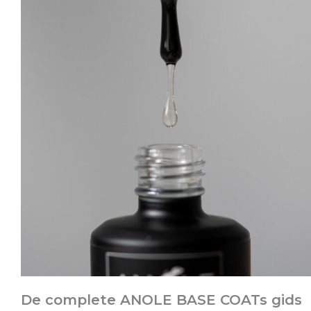
De complete ANOLE BASE COATs gids