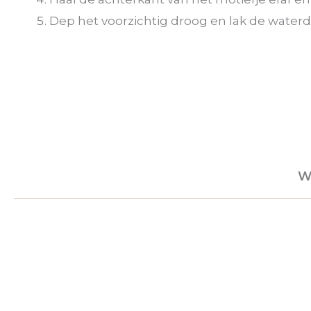
Dep het voorzichtig droog en lak de waterd
W