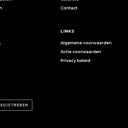
n
Contact
LINKS
Algemene voorwaarden
g
Actie voorwaarden
Privacy beleid
REGISTREREN