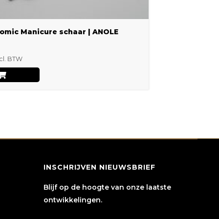
omic Manicure schaar | ANOLE
cl. BTW
INSCHRIJVEN NIEUWSBRIEF
Blijf op de hoogte van onze laatste
ontwikkelingen.