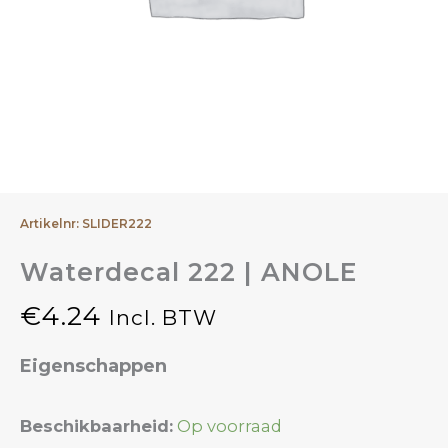
Artikelnr: SLIDER222
Waterdecal 222 | ANOLE
€
4.24
Incl. BTW
Eigenschappen
Waterdecal
Beschikbaarheid:
Op voorraad