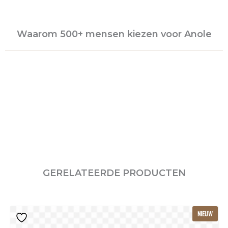
Waarom 500+ mensen kiezen voor Anole
GERELATEERDE PRODUCTEN
Dit
NIEUW