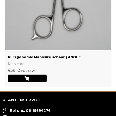
16 Ergonomic Manicure schaar | ANOLE
Manicure
€
38.12
Incl. BTW
KLANTENSERVICE
Bel ons: 06-19694276