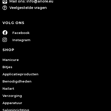
Mail ons:
info@anole.eu
Veelgestelde vragen
VOLG ONS
Facebook
Instagram
SHOP
Manicure
Bitjes
Applicatieproducten
Benodigdheden
Nailart
Verzorging
Apparatuur
Saloninrichting