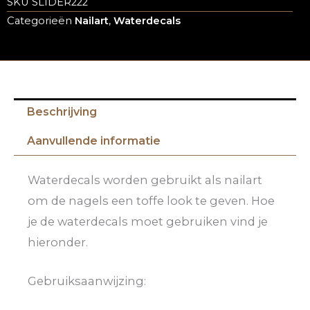
SKU
SLIDER222
Categorieën
Nailart
,
Waterdecals
Beschrijving
Aanvullende informatie
Waterdecals worden gebruikt als nailart
om de nagels een toffe look te geven. Hoe
je de waterdecals moet gebruiken vind je
hieronder.
Gebruiksaanwijzing: