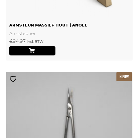
productpagina
ARMSTEUN MASSIEF HOUT | ANOLE
Armsteunen
€
94.97
Incl. BTW
NIEUW