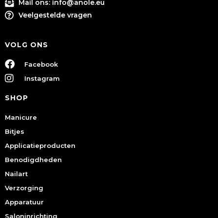
Mail ons:
info@anole.eu
Veelgestelde vragen
VOLG ONS
Facebook
Instagram
SHOP
Manicure
Bitjes
Applicatieproducten
Benodigdheden
Nailart
Verzorging
Apparatuur
Saloninrichting