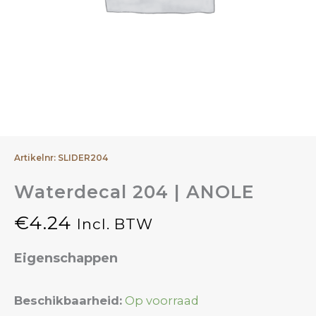
Artikelnr: SLIDER204
Waterdecal 204 | ANOLE
€
4.24
Incl. BTW
Eigenschappen
Waterdecal
Beschikbaarheid:
Op voorraad