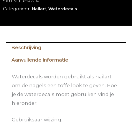
SKU
SLIDER204
Categorieën
Nailart
,
Waterdecals
Beschrijving
Aanvullende informatie
Waterdecals worden gebruikt als nailart
om de nagels een toffe look te geven. Hoe
je de waterdecals moet gebruiken vind je
hieronder.
Gebruiksaanwijzing: