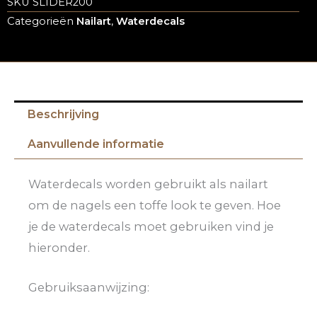
SKU
SLIDER200
Categorieën
Nailart
,
Waterdecals
Beschrijving
Aanvullende informatie
Waterdecals worden gebruikt als nailart
om de nagels een toffe look te geven. Hoe
je de waterdecals moet gebruiken vind je
hieronder.
Gebruiksaanwijzing: