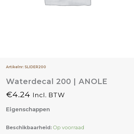
Artikelnr: SLIDER200
Waterdecal 200 | ANOLE
€
4.24
Incl. BTW
Eigenschappen
Waterdecal
Beschikbaarheid:
Op voorraad