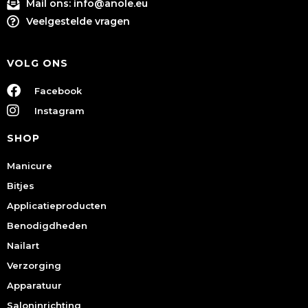
Mail ons:
info@anole.eu
Veelgestelde vragen
VOLG ONS
Facebook
Instagram
SHOP
Manicure
Bitjes
Applicatieproducten
Benodigdheden
Nailart
Verzorging
Apparatuur
Saloninrichting