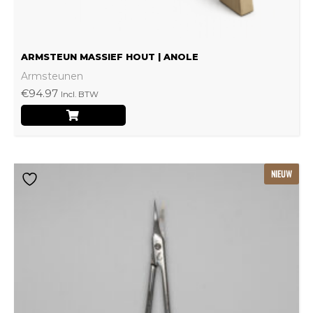
productpagina
ARMSTEUN MASSIEF HOUT | ANOLE
Armsteunen
€
94.97
Incl. BTW
NIEUW