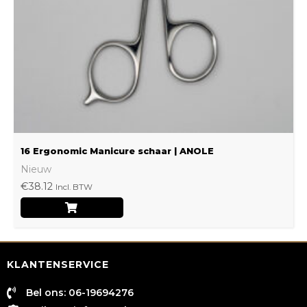
16 Ergonomic Manicure schaar | ANOLE
Nieuw
€
38.12
Incl. BTW
KLANTENSERVICE
Bel ons: 06-19694276