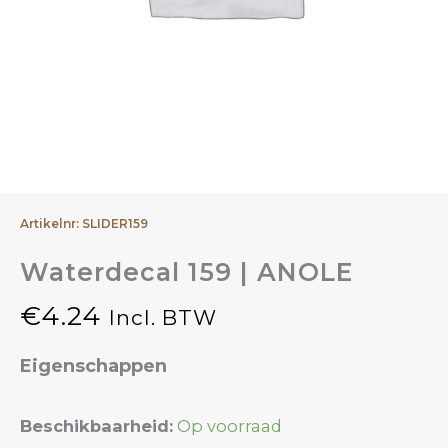
Artikelnr: SLIDER159
Waterdecal 159 | ANOLE
€
4.24
Incl. BTW
Eigenschappen
Waterdecal
Beschikbaarheid:
Op voorraad