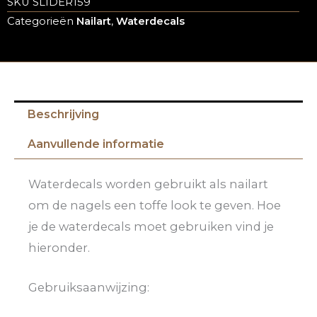
SKU
SLIDER159
Categorieën
Nailart
,
Waterdecals
Beschrijving
Aanvullende informatie
Waterdecals worden gebruikt als nailart
om de nagels een toffe look te geven. Hoe
je de waterdecals moet gebruiken vind je
hieronder.
Gebruiksaanwijzing: