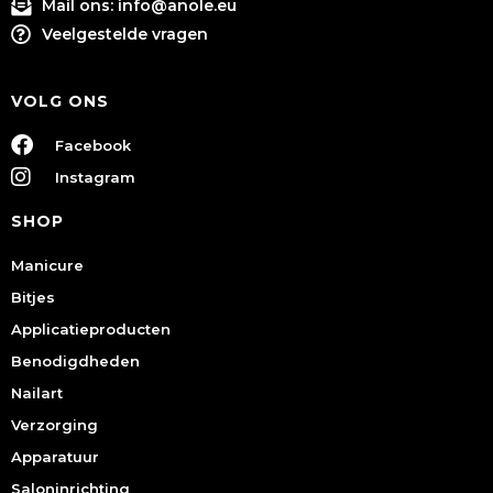
Mail ons:
info@anole.eu
Veelgestelde vragen
VOLG ONS
Facebook
Instagram
SHOP
Manicure
Bitjes
Applicatieproducten
Benodigdheden
Nailart
Verzorging
Apparatuur
Saloninrichting