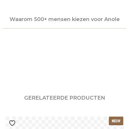
Waarom 500+ mensen kiezen voor Anole
GERELATEERDE PRODUCTEN
Dit
NIEUW