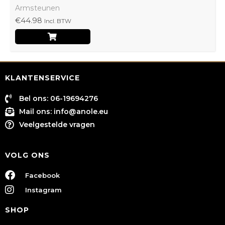
Armsteunen
€
44.98
Incl. BTW
KLANTENSERVICE
Bel ons: 06-19694276
Mail ons:
info@anole.eu
Veelgestelde vragen
VOLG ONS
Facebook
Instagram
SHOP