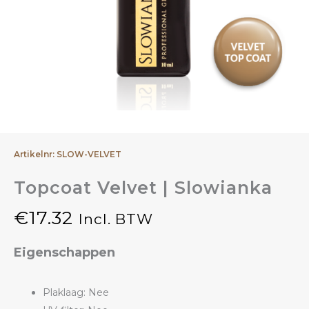
Artikelnr: SLOW-VELVET
Topcoat Velvet | Slowianka
€
17.32
Incl. BTW
Eigenschappen
Plaklaag: Nee